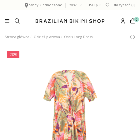
Stany Zjednoczone
Polski
USD $
Lista życzeń (
0
)
0
Strona główna
Odzież plażowa
Oasis Long Dress
-20%