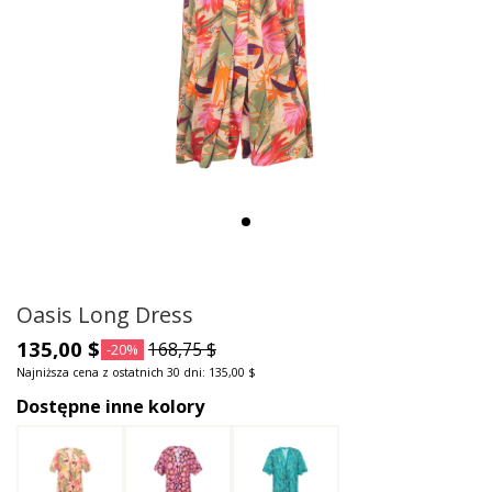
Oasis Long Dress
135,00 $
168,75 $
-20%
Najniższa cena z ostatnich 30 dni: 135,00 $
Dostępne inne kolory