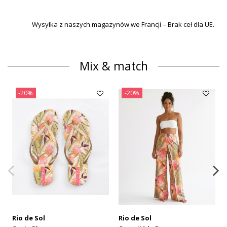
Wysyłka z naszych magazynów we Francji – Brak ceł dla UE.
Mix & match
-20%
-20%
Rio de Sol
Rio de Sol