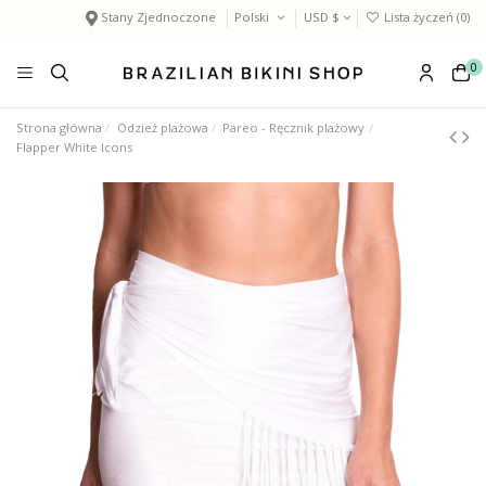
Stany Zjednoczone
Polski
USD $
Lista życzeń (
0
)
0
Strona główna
Odzież plażowa
Pareo - Ręcznik plażowy
Flapper White Icons