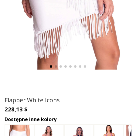
Flapper White Icons
228,13 $
Dostępne inne kolory