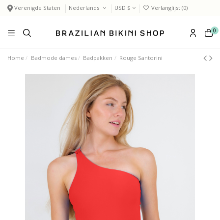
Verenigde Staten
Nederlands
USD $
Verlanglijst (
0
)
0
Home
Badmode dames
Badpakken
Rouge Santorini