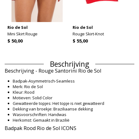
Rio de Sol
Rio de Sol
Mini Skirt Rouge
Rouge Skirt-Knot
$ 50,00
$ 55,00
Beschrijving
Beschrijving - Rouge Santorini Rio de Sol
Badpak-Asymmetrisch-Seamless
Merk: Rio de Sol
Kleur: Rood
Motieven: Solid Color
Gewatteerde topjes: Het topje is niet gewatteerd
Dekking van broekje: Braziliaanse dekking
Wasvoorschriften: Handwas
Herkomst: Gemaakt in Brazilië
Badpak Rood Rio de Sol ICONS
Materiaal buitenlaag