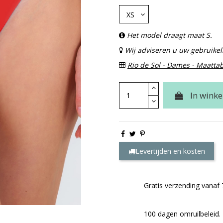
Het model draagt maat S.
Wij adviseren u uw gebruikeli
Rio de Sol - Dames - Maatta
In wink
Levertijden en kosten
Gratis verzending vanaf 
100 dagen omruilbeleid.