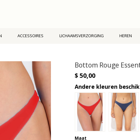
N
ACCESSOIRES
LICHAAMSVERZORGING
HEREN
Bottom Rouge Essent
$ 50,00
Andere kleuren beschi
Maat