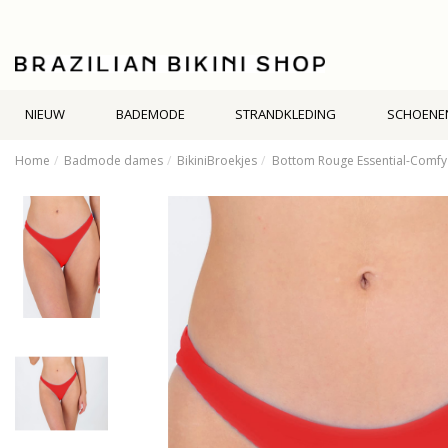
NIEUW
BADEMODE
STRANDKLEDING
SCHOENE
Home
Badmode dames
BikiniBroekjes
Bottom Rouge Essential-Comfy