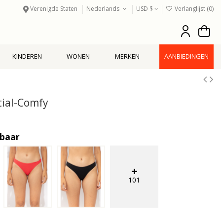
Verenigde Staten
Nederlands
USD $
Verlanglijst (
0
)
KINDEREN
WONEN
MERKEN
AANBIEDINGEN
ial-Comfy
kbaar
101