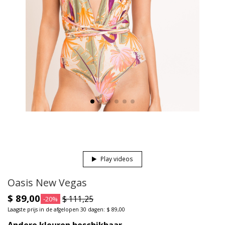
Play videos
Oasis New Vegas
$ 89,00
$ 111,25
-20%
Laagste prijs in de afgelopen 30 dagen: $ 89,00
Andere kleuren beschikbaar