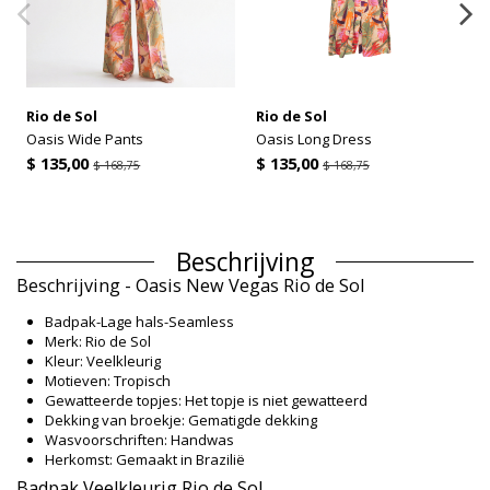
Rio de Sol
Rio de Sol
Oasis Wide Pants
Oasis Long Dress
$ 135,00
$ 135,00
$ 168,75
$ 168,75
Beschrijving
Beschrijving - Oasis New Vegas Rio de Sol
Badpak-Lage hals-Seamless
Merk: Rio de Sol
Kleur: Veelkleurig
Motieven: Tropisch
Gewatteerde topjes: Het topje is niet gewatteerd
Dekking van broekje: Gematigde dekking
Wasvoorschriften: Handwas
Herkomst: Gemaakt in Brazilië
Badpak Veelkleurig Rio de Sol