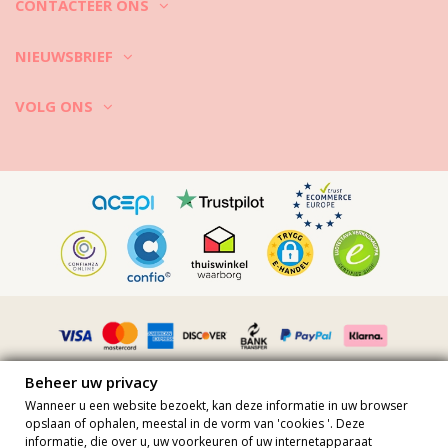
CONTACTEER ONS
NIEUWSBRIEF
VOLG ONS
Beheer uw privacy
Wanneer u een website bezoekt, kan deze informatie in uw browser
opslaan of ophalen, meestal in de vorm van 'cookies '. Deze
informatie, die over u, uw voorkeuren of uw internetapparaat
Alle prijzen zijn inclusief btw · BTW nummer FR36509778270 · Alle