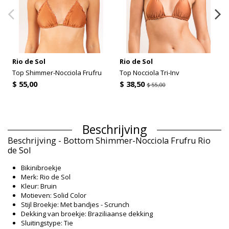
Rio de Sol
Rio de Sol
Top Shimmer-Nocciola Frufru
Top Nocciola Tri-Inv
$ 55,00
$ 38,50
$ 55,00
Beschrijving
Beschrijving - Bottom Shimmer-Nocciola Frufru Rio
de Sol
Bikinibroekje
Merk: Rio de Sol
Kleur: Bruin
Motieven: Solid Color
Stijl Broekje: Met bandjes - Scrunch
Dekking van broekje: Braziliaanse dekking
Sluitingstype: Tie