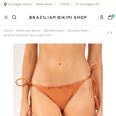
Verenigde Staten
Nederlands
USD $
Verlanglijst (
0
)
0
Home
Badmode dames
BikiniBroekjes
Brazilian Bikini
Bottom Shimmer-Nocciola Frufru