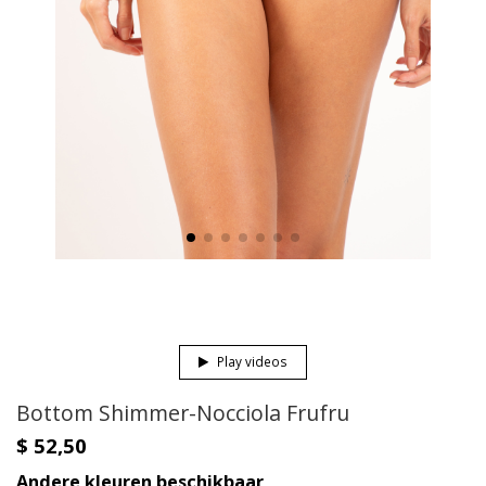
Play videos
Bottom Shimmer-Nocciola Frufru
$ 52,50
Andere kleuren beschikbaar