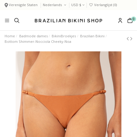
Verenigde Staten
Nederlands
USD $
Verlanglijst (
0
)
0
Home
Badmode dames
BikiniBroekjes
Brazilian Bikini
Bottom Shimmer-Nocciola Cheeky-Noa