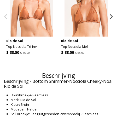
Rio de Sol
Rio de Sol
Top Nocciola Tri-Inv
Top Nocciola Mel
$ 38,50
$ 38,50
$ 55,00
$ 55,00
Beschrijving
Beschrijving - Bottom Shimmer-Nocciola Cheeky-Noa
Rio de Sol
Bikinibroekje-Seamless
Merk: Rio de Sol
Kleur: Bruin
Motieven: Helder
Stijl Broekje: Laag uitgesneden Zwembroekj - Seamless