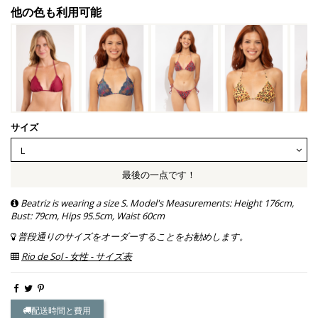
他の色も利用可能
サイズ
最後の一点です！
Beatriz is wearing a size S. Model's Measurements: Height 176cm,
Bust: 79cm, Hips 95.5cm, Waist 60cm
普段通りのサイズをオーダーすることをお勧めします。
Rio de Sol - 女性 - サイズ表
配送時間と費用