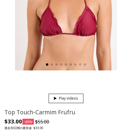
Play videos
Top Touch-Carmim Frufru
$33.00
$55.00
-40%
過去30日間の最安値: $33.00