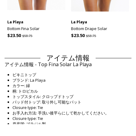
La Playa
La Playa
Bottom Fina Solar
Bottom Drape Solar
$23.50
$23.50
$58.75
$58.75
アイテム情報
アイテム情報 - Top Fina Solar La Playa
ビキニトップ
ブランド: La Playa
カラー: 緑
柄: トロピカル
トップスタイル: クロップドトップ
パッド付トップ: 取り外し可能なパット
Closure type: Tie
お手入れ方法: 手洗い後平らにして乾かしてください。
Closure type: Tie
原産国: ブラジル製
ビキニトップ 緑 La Playa