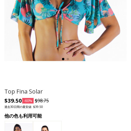
Top Fina Solar
$39.50
$98.75
-60%
過去30日間の最安値: $39.50
他の色も利用可能