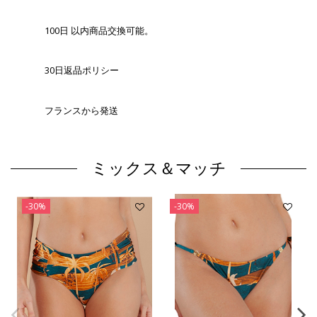
100日 以内商品交換可能。
30日返品ポリシー
フランスから発送
ミックス＆マッチ
-30%
-30%