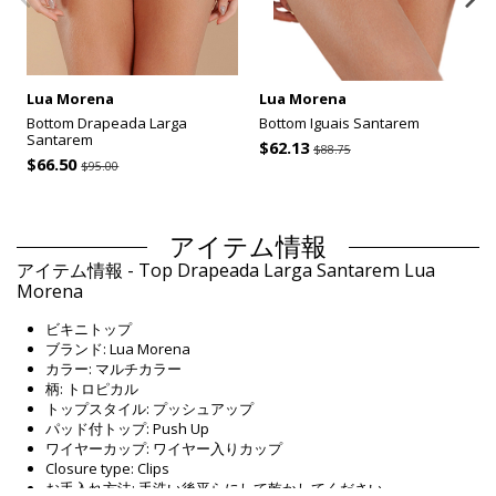
Lua Morena
Lua Morena
Bottom Drapeada Larga
Bottom Iguais Santarem
Santarem
$62.13
$88.75
$66.50
$95.00
アイテム情報
アイテム情報 - Top Drapeada Larga Santarem Lua
Morena
ビキニトップ
ブランド: Lua Morena
カラー: マルチカラー
柄: トロピカル
トップスタイル: プッシュアップ
パッド付トップ: Push Up
ワイヤーカップ: ワイヤー入りカップ
Closure type: Clips
お手入れ方法: 手洗い後平らにして乾かしてください。