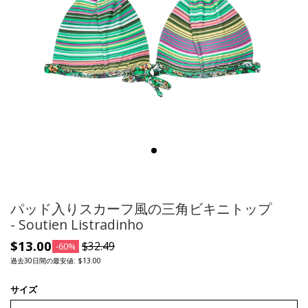
パッド入りスカーフ風の三角ビキニトップ
- Soutien Listradinho
$13.00
$32.49
-60%
過去30日間の最安値: $13.00
サイズ