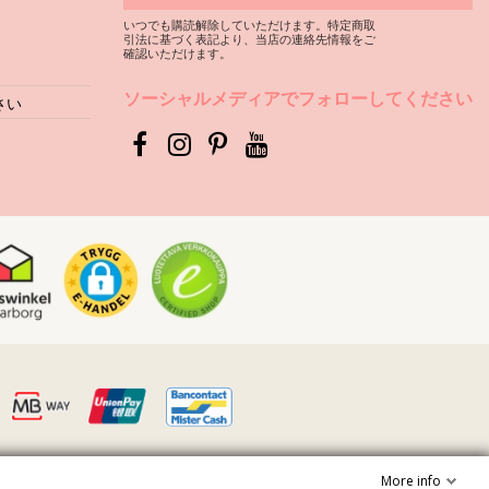
いつでも購読解除していただけます。特定商取
引法に基づく表記より、当店の連絡先情報をご
確認いただけます。
ソーシャルメディアでフォローしてください
さい
More info