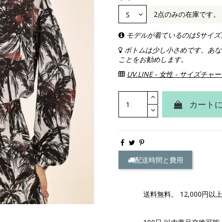
2点のみの在庫です。
モデルが着ているのはSサイズ
ボトムは少し小さめです。あな
ことをお勧めします。
UV.LINE - 女性 - サイズチャ
カート
配送時間と費用
送料無料。 12,000円以