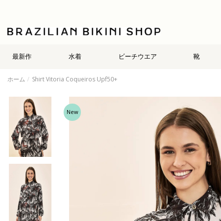
最新作
水着
ビーチウエア
靴
ホーム
Shirt Vitoria Coqueiros Upf50+
New