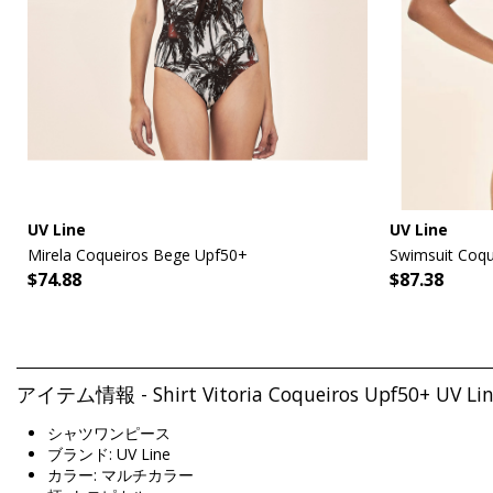
UV Line
UV Line
Mirela Coqueiros Bege Upf50+
Swimsuit Coqu
$74.88
$87.38
アイテム情報 - Shirt Vitoria Coqueiros Upf50+ UV Li
シャツワンピース
ブランド: UV Line
カラー: マルチカラー