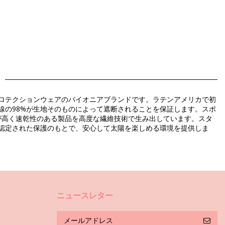
ンプロテクションウェアのパイオニアブランドです。ラテンアメリカで初
紫外線の98%が生地そのものによって遮断されることを保証します。スポ
が高く速乾性のある製品を高度な繊維技術で生み出しています。スタ
さと認定された保護のもとで、安心して太陽を楽しめる環境を提供しま
5)
ニュースレター