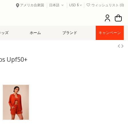
アメリカ合衆国
日本語
USD $
ウィッシュリスト (
0
)
キッズ
ホーム
ブランド
キャンペーン
ros Upf50+