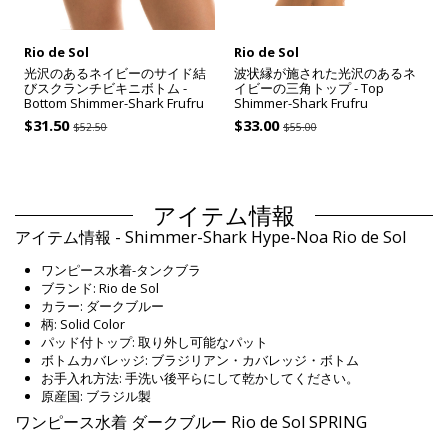
Rio de Sol
Rio de Sol
光沢のあるネイビーのサイド結
波状縁が施された光沢のあるネ
びスクランチビキニボトム -
イビーの三角トップ - Top
Bottom Shimmer-Shark Frufru
Shimmer-Shark Frufru
$31.50
$33.00
$52.50
$55.00
アイテム情報
アイテム情報 - Shimmer-Shark Hype-Noa Rio de Sol
ワンピース水着-タンクブラ
ブランド: Rio de Sol
カラー: ダークブルー
柄: Solid Color
パッド付トップ: 取り外し可能なパット
ボトムカバレッジ: ブラジリアン・カバレッジ・ボトム
お手入れ方法: 手洗い後平らにして乾かしてください。
原産国: ブラジル製
ワンピース水着 ダークブルー Rio de Sol SPRING