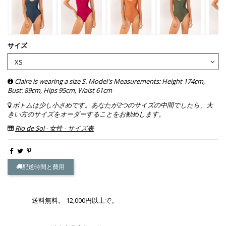
サイズ
Claire is wearing a size S. Model's Measurements: Height 174cm,
Bust: 89cm, Hips 95cm, Waist 61cm
ボトムは少し小さめです。あなたが2つのサイズの中間でしたら、大
きい方のサイズをオーダーすることをお勧めします。
Rio de Sol - 女性 - サイズ表
配送時間と費用
送料無料。 12,000円以上で。