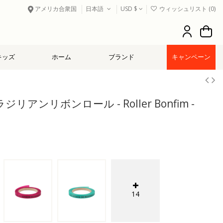
アメリカ合衆国
日本語
USD $
ウィッシュリスト (
0
)
キッズ
ホーム
ブランド
キャンペーン
ンリボンロール - Roller Bonfim -
14