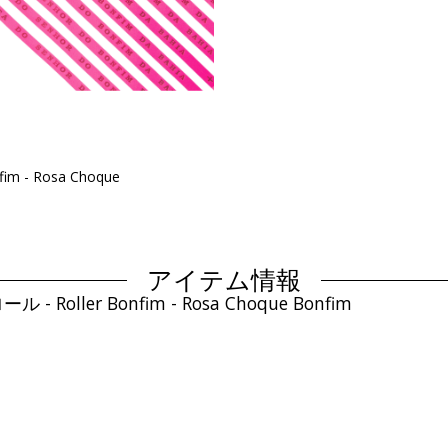
fim - Rosa Choque
アイテム情報
r Bonfim - Rosa Choque Bonfim