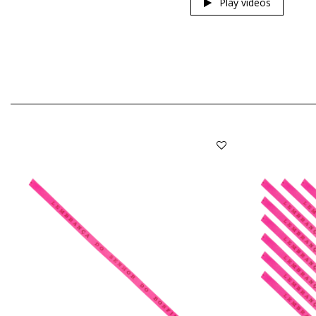
Play videos