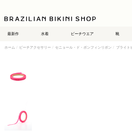
最新作
水着
ビーチウエア
靴
ホーム
ビーチアクセサリー
セニョール・ド・ボンフィンリボン
ブライトピン