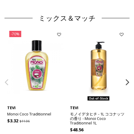
ミックス＆マッチ
-70%
Out-of-Stock
TEVI
TEVI
Monoi Coco Traditionnel
モノイデタヒチ - 1L ココナッツ
の香り - Monoi Coco
$3.32
$11.06
Traditionnel 1L
$48.56