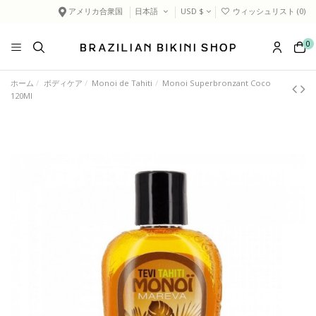
アメリカ合衆国
日本語
USD $
ウィッシュリスト (
0
)
0
ホーム
ボディケア
Monoi de Tahiti
Monoi Superbronzant Coco
120Ml