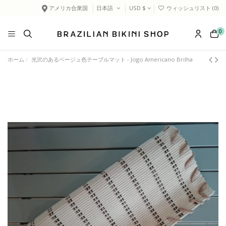
アメリカ合衆国
日本語
USD $
ウィッシュリスト (
0
)
0
ホーム
光沢のあるベージュ色テーブルマット - Jogo Americano Brilha