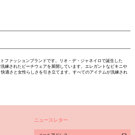
ートファッションブランドです。リオ・デ・ジャネイロで誕生した
ーで洗練されたビーチウェアを展開しています。エレガントなビキニや
、快適さと女性らしさを引き立てます。すべてのアイテムが洗練され
ニュースレター