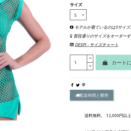
サイズ
モデルが着ているのはSサイズ
普段通りのサイズをオーダーす
DESPI - サイズチャート
カート
配送時間と費用
送料無料。 12,000円以