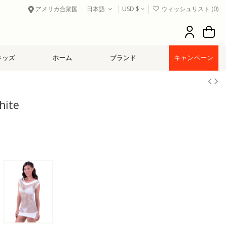
アメリカ合衆国
日本語
USD $
ウィッシュリスト (
0
)
キッズ
ホーム
ブランド
キャンペーン
hite