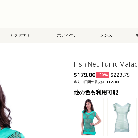
アクセサリー
ボディケア
メンズ
Fish Net Tunic Malac
$179.00
$223.75
-20%
過去30日間の最安値: $179.00
他の色も利用可能