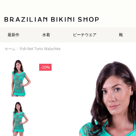
最新作
水着
ビーチウエア
靴
ホーム
Fish Net Tunic Malachite
-20%