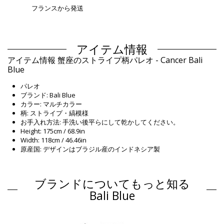
フランスから発送
アイテム情報
アイテム情報 蟹座のストライプ柄パレオ - Cancer Bali
Blue
パレオ
ブランド: Bali Blue
カラー: マルチカラー
柄: ストライプ・縞模様
お手入れ方法: 手洗い後平らにして乾かしてください。
Height: 175cm / 68.9in
Width: 118cm / 46.46in
原産国: デザインはブラジル産のインドネシア製
パレオ マルチカラー Bali Blue Classic
組成物
ブランドについてもっと知る
組成物: 100% Rayon (Canga)
Bali Blue
商品情報
部門: Unisex, パレオ