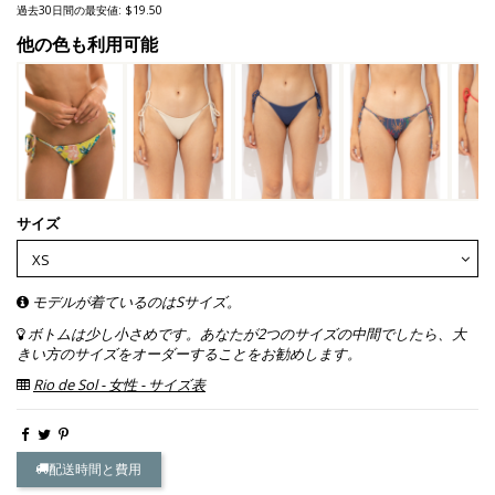
過去30日間の最安値: $19.50
他の色も利用可能
サイズ
モデルが着ているのはSサイズ。
ボトムは少し小さめです。あなたが2つのサイズの中間でしたら、大
きい方のサイズをオーダーすることをお勧めします。
Rio de Sol - 女性 - サイズ表
配送時間と費用