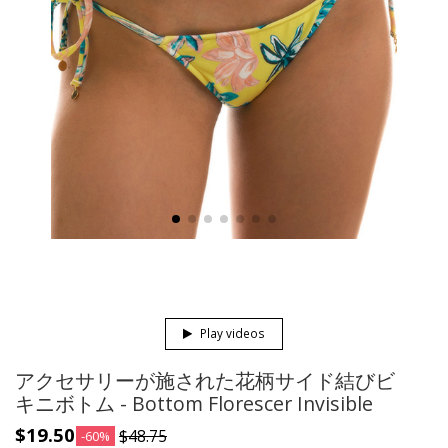
Play videos
アクセサリーが施された花柄サイド結びビ
キニボトム - Bottom Florescer Invisible
$19.50
$48.75
-60%