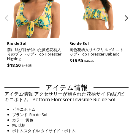
Rio de Sol
Rio de Sol
前に結び目が付いた黄色花柄入
黄色花柄入りのフリルビキニト
りのブラトップ - Top Florescer
ップ - Top Florescer Babado
Highleg
$18.50
$46.25
$18.50
$46.25
アイテム情報
アイテム情報 アクセサリーが施された花柄サイド結びビ
キニボトム - Bottom Florescer Invisible Rio de Sol
ビキニボトム
ブランド: Rio de Sol
カラー: 黄色
柄: 花柄
ボトムスタイル: タイサイド・ボトム