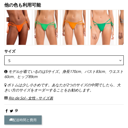
他の色も利用可能
サイズ
モデルが着ているのはSサイズ。身長170cm、バスト83cm、ウエスト
60cm、ヒップ89cm
ボトムは少し小さめです。あなたが2つのサイズの中間でしたら、大
きい方のサイズをオーダーすることをお勧めします。
Rio de Sol - 女性 - サイズ表
配送時間と費用