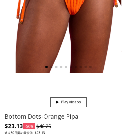
Play videos
Bottom Dots-Orange Pipa
$23.13
$46.25
-50%
過去30日間の最安値: $23.13