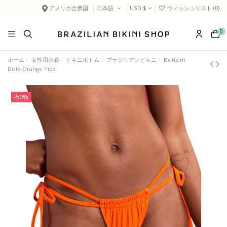
アメリカ合衆国
日本語
USD $
ウィッシュリスト (
0
)
0
ホーム
女性用水着
ビキニボトム
ブラジリアンビキニ
Bottom
Dots-Orange Pipa
-50%