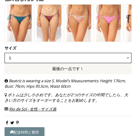
サイズ
最後の一点です！
Beatriz is wearing a size S. Model's Measurements: Height 176cm,
Bust: 79cm, Hips 95.5cm, Waist 60cm
ボトムは少し小さめです。あなたが2つのサイズの中間でしたら、大
きい方のサイズをオーダーすることをお勧めします。
Rio de Sol - 女性 - サイズ表
配送時間と費用