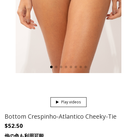
Play videos
Bottom Crespinho-Atlantico Cheeky-Tie
$52.50
他の色も利用可能