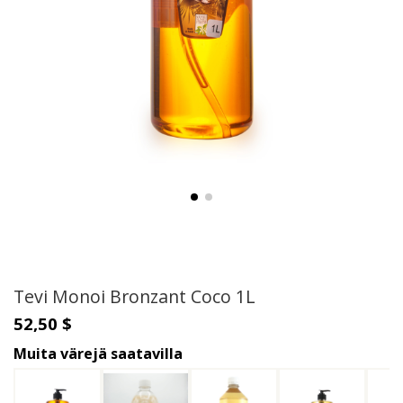
Tevi Monoi Bronzant Coco 1L
52,50 $
Muita värejä saatavilla