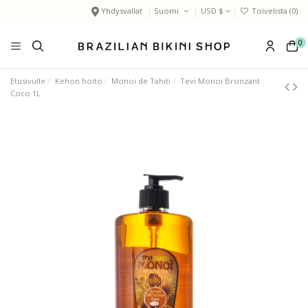
Yhdysvallat
Suomi
USD $
Toivelista (
0
)
0
Etusivulle
Kehon hoito
Monoi de Tahiti
Tevi Monoi Bronzant
Coco 1L