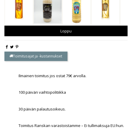
Loppu
Toimitusajat ja -kustannukset
Ilmainen toimitus jos ostat 79€ arvolla.
100 päivän vaihtopolitiikka
30 päivän palautusoikeus.
Toimitus Ranskan varastoistamme – Ei tullimaksuja EU:hun.