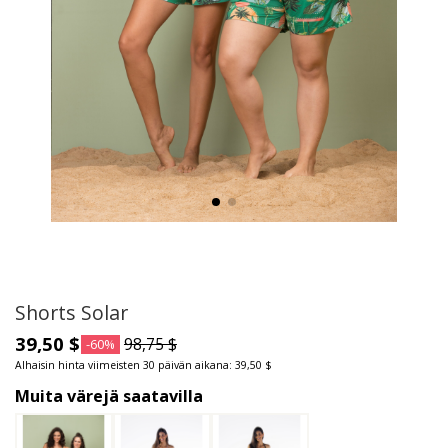
Shorts Solar
39,50 $
98,75 $
-60%
Alhaisin hinta viimeisten 30 päivän aikana: 39,50 $
Muita värejä saatavilla