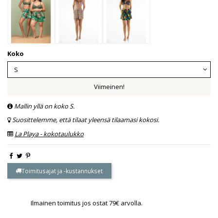
Koko
Viimeinen!
Mallin yllä on koko S.
Suosittelemme, että tilaat yleensä tilaamasi kokosi.
La Playa - kokotaulukko
Toimitusajat ja -kustannukset
Ilmainen toimitus jos ostat 79€ arvolla.