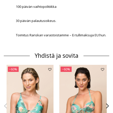
100 päivän vaihtopolitiikka
30 päivän palautusoikeus.
Toimitus Ranskan varastoistamme – Ei tullimaksuja EU:hun.
Yhdistä ja sovita
−60%
−60%