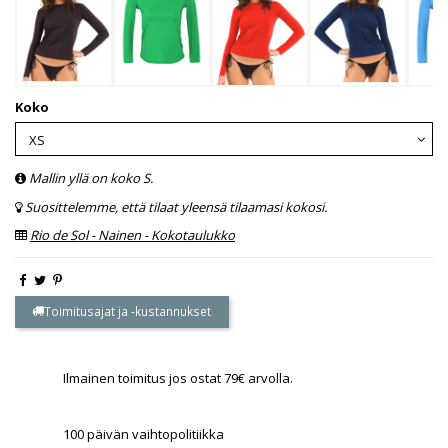
Koko
Mallin yllä on koko S.
Suosittelemme, että tilaat yleensä tilaamasi kokosi.
Rio de Sol - Nainen - Kokotaulukko
Toimitusajat ja -kustannukset
Ilmainen toimitus jos ostat 79€ arvolla.
100 päivän vaihtopolitiikka