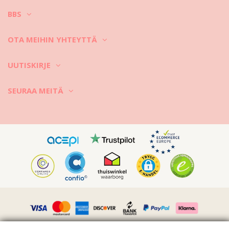
BBS
OTA MEIHIN YHTEYTTÄ
UUTISKIRJE
SEURAA MEITÄ
Vimeo ID: 315847482