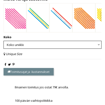
Koko
Unique Size
Toimitusajat ja -kustannukset
Ilmainen toimitus jos ostat 79€ arvolla.
100 päivän vaihtopolitiikka