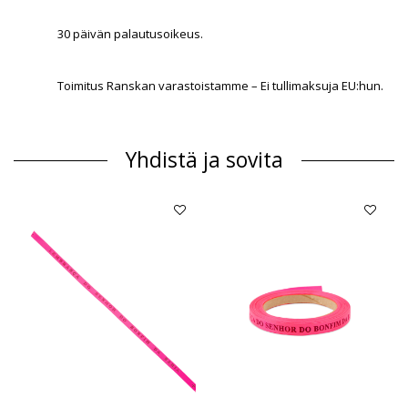
30 päivän palautusoikeus.
Toimitus Ranskan varastoistamme – Ei tullimaksuja EU:hun.
Yhdistä ja sovita