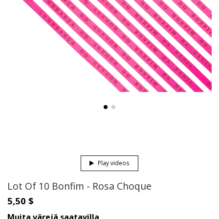
Play videos
Lot Of 10 Bonfim - Rosa Choque
5,50 $
Muita värejä saatavilla