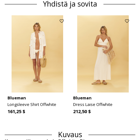
Yhdistä ja sovita
Blueman
Blueman
Longsleeve Shirt Offwhite
Dress Laise Offwhite
161,25 $
212,50 $
Kuvaus