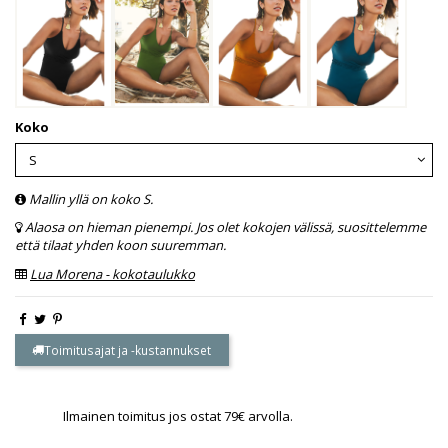
Koko
Mallin yllä on koko S.
Alaosa on hieman pienempi. Jos olet kokojen välissä, suosittelemme
että tilaat yhden koon suuremman.
Lua Morena - kokotaulukko
Toimitusajat ja -kustannukset
Ilmainen toimitus jos ostat 79€ arvolla.