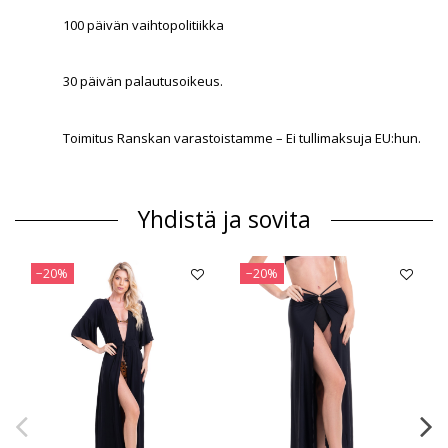
100 päivän vaihtopolitiikka
30 päivän palautusoikeus.
Toimitus Ranskan varastoistamme – Ei tullimaksuja EU:hun.
Yhdistä ja sovita
−20%
−20%