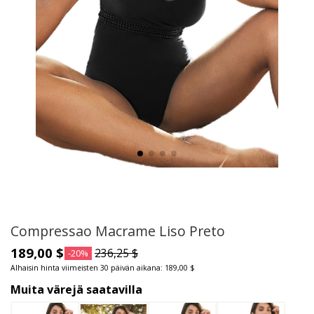
Compressao Macrame Liso Preto
189,00 $
236,25 $
-20%
Alhaisin hinta viimeisten 30 päivän aikana: 189,00 $
Muita värejä saatavilla