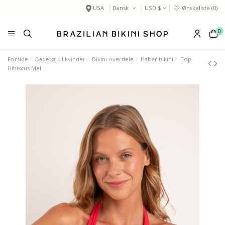
USA
Dansk
USD $
Ønskeliste (
0
)
0
Forside
Badetøj til kvinder
Bikini overdele
Halter bikini
Top
Hibiscus Mel