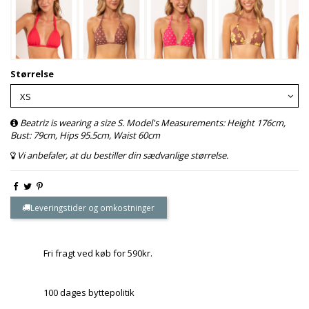
Størrelse
Beatriz is wearing a size S. Model's Measurements: Height 176cm,
Bust: 79cm, Hips 95.5cm, Waist 60cm
Vi anbefaler, at du bestiller din sædvanlige størrelse.
Leveringstider og omkostninger
Fri fragt ved køb for 590kr.
100 dages byttepolitik