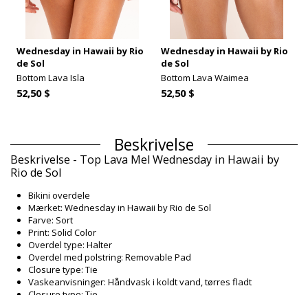
Wednesday in Hawaii by Rio
Wednesday in Hawaii by Rio
de Sol
de Sol
Bottom Lava Isla
Bottom Lava Waimea
52,50 $
52,50 $
Beskrivelse
Beskrivelse - Top Lava Mel Wednesday in Hawaii by
Rio de Sol
Bikini overdele
Mærket: Wednesday in Hawaii by Rio de Sol
Farve: Sort
Print: Solid Color
Overdel type: Halter
Overdel med polstring: Removable Pad
Closure type: Tie
Vaskeanvisninger: Håndvask i koldt vand, tørres fladt
Closure type: Tie
Produktionsland: Fremstillet i Brasilien