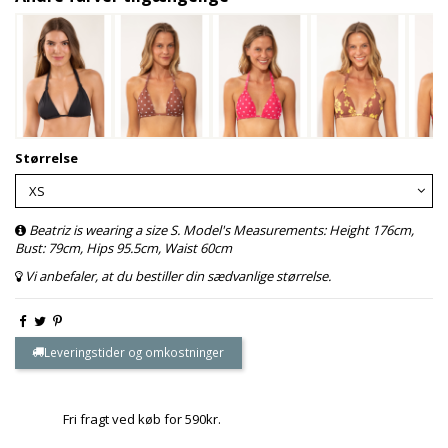
Størrelse
Beatriz is wearing a size S. Model's Measurements: Height 176cm,
Bust: 79cm, Hips 95.5cm, Waist 60cm
Vi anbefaler, at du bestiller din sædvanlige størrelse.
Leveringstider og omkostninger
Fri fragt ved køb for 590kr.