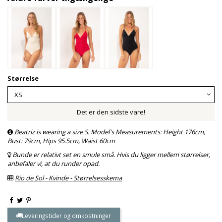
Størrelse
Det er den sidste vare!
Beatriz is wearing a size S. Model's Measurements: Height 176cm,
Bust: 79cm, Hips 95.5cm, Waist 60cm
Bunde er relativt set en smule små. Hvis du ligger mellem størrelser,
anbefaler vi, at du runder opad.
Rio de Sol - Kvinde - Størrelsesskema
Leveringstider og omkostninger