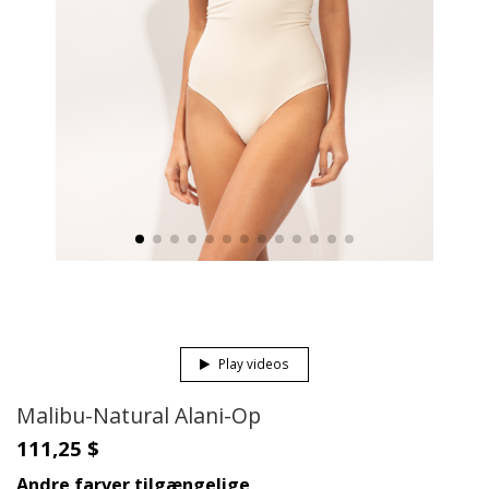
Play videos
Malibu-Natural Alani-Op
111,25 $
Andre farver tilgængelige