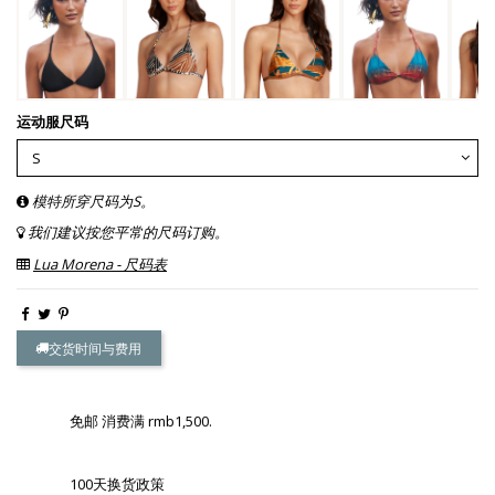
运动服尺码
模特所穿尺码为S。
我们建议按您平常的尺码订购。
Lua Morena - 尺码表
交货时间与费用
免邮 消费满 rmb1,500.
100天换货政策