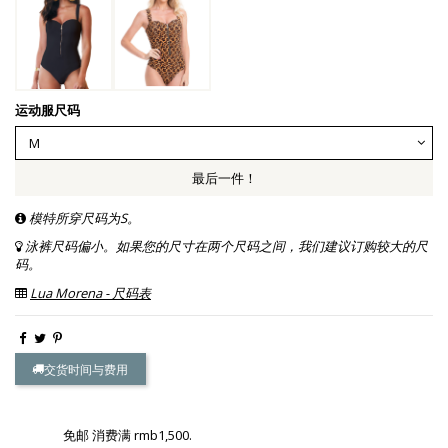
运动服尺码
最后一件！
模特所穿尺码为S。
泳裤尺码偏小。如果您的尺寸在两个尺码之间，我们建议订购较大的尺
码。
Lua Morena - 尺码表
交货时间与费用
免邮 消费满 rmb1,500.