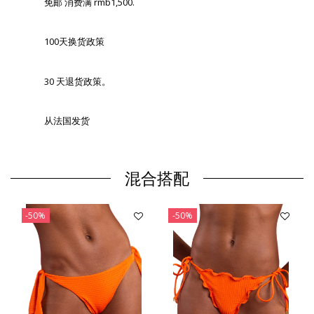
免邮 消费满 rmb1,500.
100天换货政策
30 天退货政策。
从法国发货
混合搭配
-50%
-50%