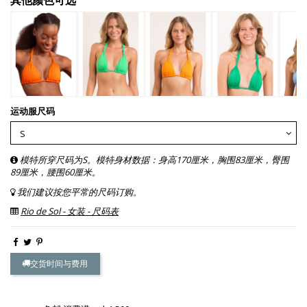
运动服尺码
模特所穿尺码为S。模特身材数据：身高170厘米，胸围83厘米，臀围
89厘米，腰围60厘米。
我们建议按您平常的尺码订购。
Rio de Sol - 女装 - 尺码表
交货时间与费用