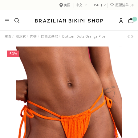
美国
中文
USD $
愿望清单 (
0
)
0
主页
游泳衣
内裤
巴西比基尼
Bottom Dots-Orange Pipa
-50%