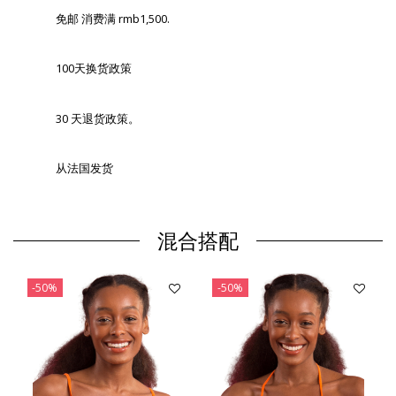
免邮 消费满 rmb1,500.
100天换货政策
30 天退货政策。
从法国发货
混合搭配
-50%
-50%