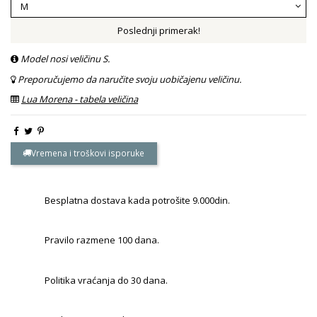
Poslednji primerak!
Model nosi veličinu S.
Preporučujemo da naručite svoju uobičajenu veličinu.
Lua Morena - tabela veličina
Vremena i troškovi isporuke
Besplatna dostava kada potrošite 9.000din.
Pravilo razmene 100 dana.
Politika vraćanja do 30 dana.