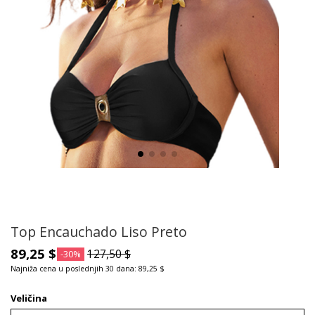
Top Encauchado Liso Preto
89,25 $
127,50 $
-30%
Najniža cena u poslednjih 30 dana: 89,25 $
Veličina