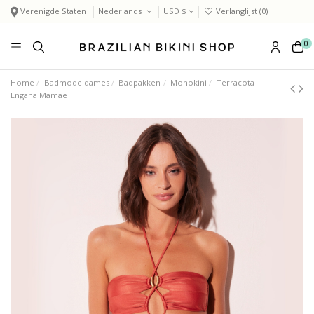
Verenigde Staten
Nederlands
USD $
Verlanglijst (
0
)
0
Home
Badmode dames
Badpakken
Monokini
Terracota
Engana Mamae