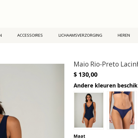
N
ACCESSOIRES
LICHAAMSVERZORGING
HEREN
Maio Rio-Preto Lacin
$ 130,00
Andere kleuren beschi
Maat