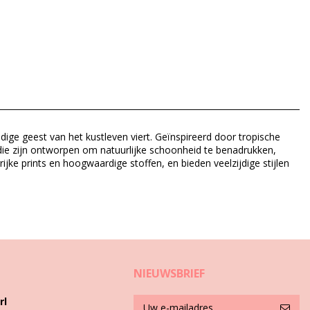
dige geest van het kustleven viert. Geïnspireerd door tropische
g die zijn ontworpen om natuurlijke schoonheid te benadrukken,
jke prints en hoogwaardige stoffen, en bieden veelzijdige stijlen
1)
NIEUWSBRIEF
rl