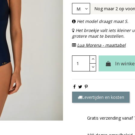
Nog maar 2 op voor
Het model draagt maat S.
Het broekje valt iets kleiner
grotere maat te bestellen.
Lua Morena - maattabel
In wink
Levertijden en kosten
Gratis verzending vanaf 