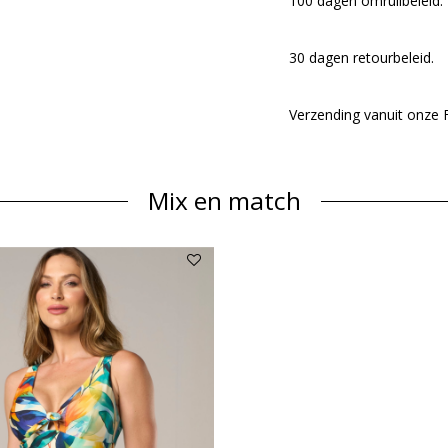
100 dagen omruilbeleid.
30 dagen retourbeleid.
Verzending vanuit onze
Mix en match