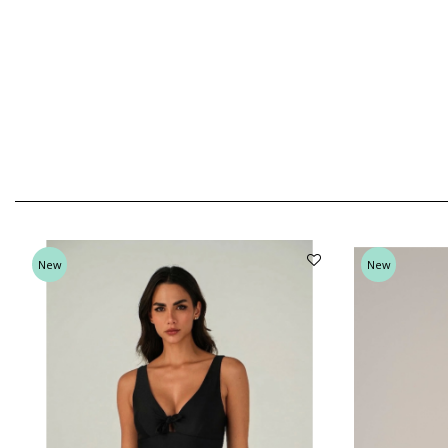
New
New