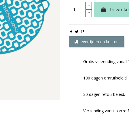
In wink
Levertijden en kosten
Gratis verzending vanaf 
100 dagen omruilbeleid.
30 dagen retourbeleid.
Verzending vanuit onze