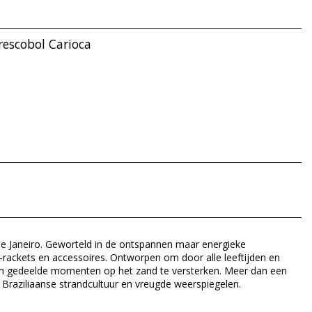
rescobol Carioca
 de Janeiro. Geworteld in de ontspannen maar energieke
l-rackets en accessoires. Ontworpen om door alle leeftijden en
om gedeelde momenten op het zand te versterken. Meer dan een
 Braziliaanse strandcultuur en vreugde weerspiegelen.