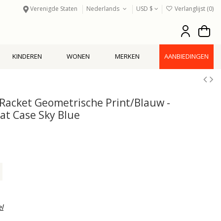
Verenigde Staten
Nederlands
USD $
Verlanglijst (
0
)
KINDEREN
WONEN
MERKEN
AANBIEDINGEN
-Racket Geometrische Print/Blauw -
t Case Sky Blue
el