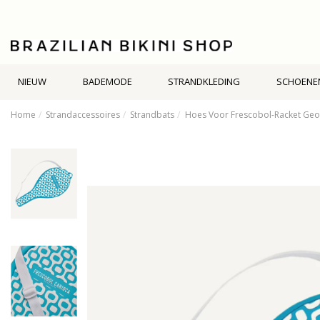
NIEUW
BADEMODE
STRANDKLEDING
SCHOENE
Home
Strandaccessoires
Strandbats
Hoes Voor Frescobol-Racket Geom