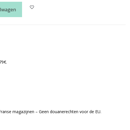
elwagen
79€.
 Franse magazijnen – Geen douanerechten voor de EU.