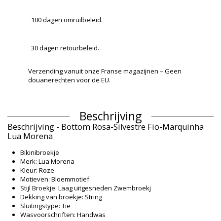
100 dagen omruilbeleid.
30 dagen retourbeleid.
Verzending vanuit onze Franse magazijnen – Geen
douanerechten voor de EU.
Beschrijving
Beschrijving - Bottom Rosa-Silvestre Fio-Marquinha
Lua Morena
Bikinibroekje
Merk: Lua Morena
Kleur: Roze
Motieven: Bloemmotief
Stijl Broekje: Laag uitgesneden Zwembroekj
Dekking van broekje: String
Sluitingstype: Tie
Wasvoorschriften: Handwas