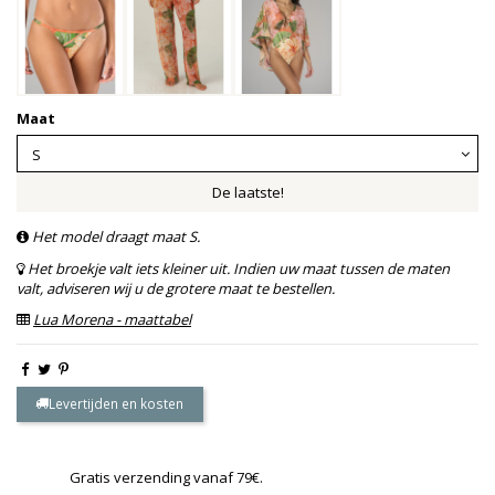
Maat
De laatste!
Het model draagt maat S.
Het broekje valt iets kleiner uit. Indien uw maat tussen de maten
valt, adviseren wij u de grotere maat te bestellen.
Lua Morena - maattabel
Levertijden en kosten
Gratis verzending vanaf 79€.