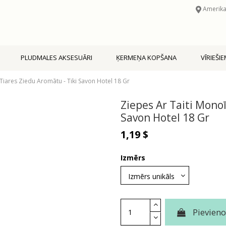
Amerika
PLUDMALES AKSESUĀRI
ĶERMEŅA KOPŠANA
VĪRIEŠI
 Tiares Ziedu Aromātu - Tiki Savon Hotel 18 Gr
Ziepes Ar Taiti Monoī
Savon Hotel 18 Gr
1,19 $
Izmērs
Pievien