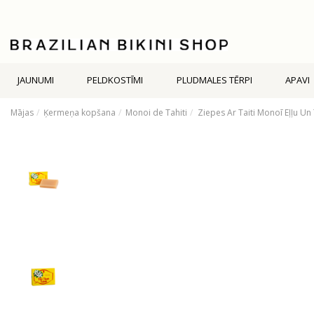
JAUNUMI
PELDKOSTĪMI
PLUDMALES TĒRPI
APAVI
Mājas
Ķermeņa kopšana
Monoi de Tahiti
Ziepes Ar Taiti Monoī Eļļu Un