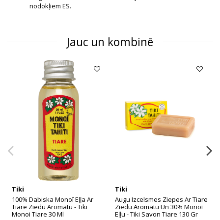
nodokļiem ES.
Jauc un kombinē
Tiki
Tiki
100% Dabiska Monoī Eļļa Ar
Augu Izcelsmes Ziepes Ar Tiare
Tiare Ziedu Aromātu - Tiki
Ziedu Aromātu Un 30% Monoī
Monoi Tiare 30 Ml
Eļļu - Tiki Savon Tiare 130 Gr