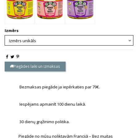
Izmērs
Piegādes laiki un izmaksas
Bezmaksas piegāde ja iepērkaties par 79€.
Iespējams apmainīt 100 dienu laikā.
30 dienų grąžinimo politika.
Piegāde no mūsu noliktavām Francijā – Bez muitas