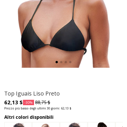
Top Iguais Liso Preto
62,13 $
88,75 $
-30%
Prezzo più basso degli ultimi 30 giorni: 62,13 $
Altri colori disponibili