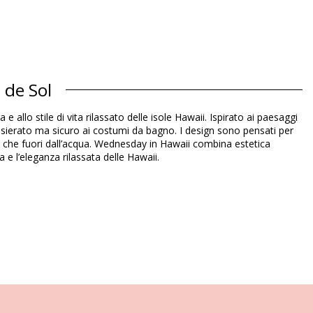
 de Sol
allo stile di vita rilassato delle isole Hawaii. Ispirato ai paesaggi
 spensierato ma sicuro ai costumi da bagno. I design sono pensati per
ro che fuori dall’acqua. Wednesday in Hawaii combina estetica
 e l’eleganza rilassata delle Hawaii.