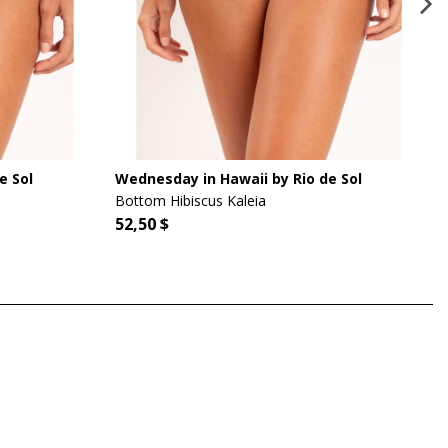
e Sol
Wednesday in Hawaii by Rio de Sol
Bottom Hibiscus Kaleia
52,50 $