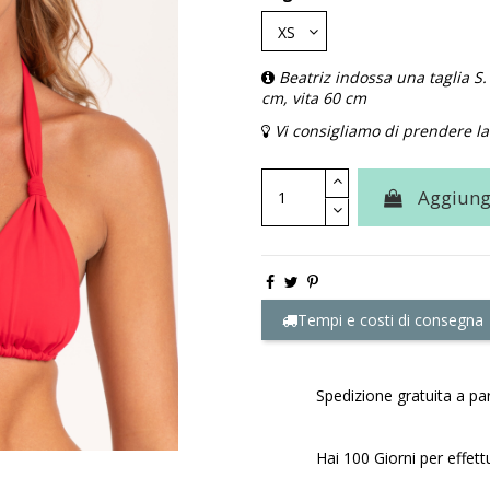
Beatriz indossa una taglia S.
cm, vita 60 cm
Vi consigliamo di prendere la 
Aggiungi
Tempi e costi di consegna
Spedizione gratuita a par
Hai 100 Giorni per effett