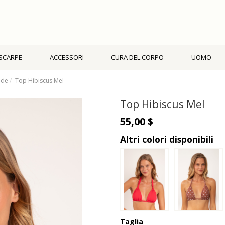
SCARPE
ACCESSORI
CURA DEL CORPO
UOMO
nde
Top Hibiscus Mel
Top Hibiscus Mel
55,00 $
Altri colori disponibili
Taglia