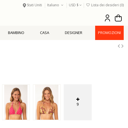
Stati Uniti
Italiano
USD $
Lista dei desideri (
0
)
BAMBINO
CASA
DESIGNER
PROMOZIONI
9