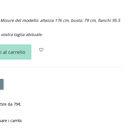
 Misure del modello: altezza 176 cm, busto: 79 cm, fianchi 95.5
vostra taglia abituale.
 al carrello
tire da 79€.
uare i cambi.