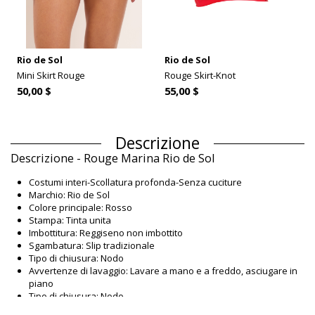
Rio de Sol
Rio de Sol
Mini Skirt Rouge
Rouge Skirt-Knot
50,00 $
55,00 $
Descrizione
Descrizione - Rouge Marina Rio de Sol
Costumi interi-Scollatura profonda-Senza cuciture
Marchio: Rio de Sol
Colore principale: Rosso
Stampa: Tinta unita
Imbottitura: Reggiseno non imbottito
Sgambatura: Slip tradizionale
Tipo di chiusura: Nodo
Avvertenze di lavaggio: Lavare a mano e a freddo, asciugare in
piano
Tipo di chiusura: Nodo
Origine: Prodotto in Brasile