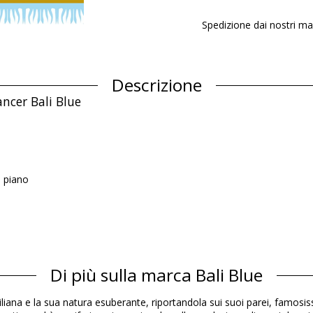
Spedizione dai nostri ma
Descrizione
ancer Bali Blue
n piano
Composizione
Di più sulla marca Bali Blue
Informazioni sul prodotto
asiliana e la sua natura esuberante, riportandola sui suoi parei, famosi