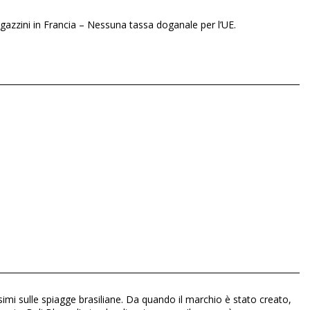
gazzini in Francia – Nessuna tassa doganale per l’UE.
ssimi sulle spiagge brasiliane. Da quando il marchio è stato creato,