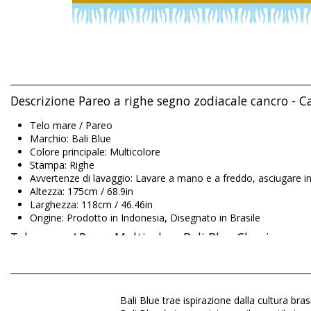
Descrizione Pareo a righe segno zodiacale cancro - C
Telo mare / Pareo
Marchio: Bali Blue
Colore principale: Multicolore
Stampa: Righe
Avvertenze di lavaggio: Lavare a mano e a freddo, asciugare i
Altezza: 175cm / 68.9in
Larghezza: 118cm / 46.46in
Origine: Prodotto in Indonesia, Disegnato in Brasile
Telo mare / Pareo Multicolore Bali Blue Classico
Composizione: 100% Rayon (Canga)
Bali Blue trae ispirazione dalla cultura br