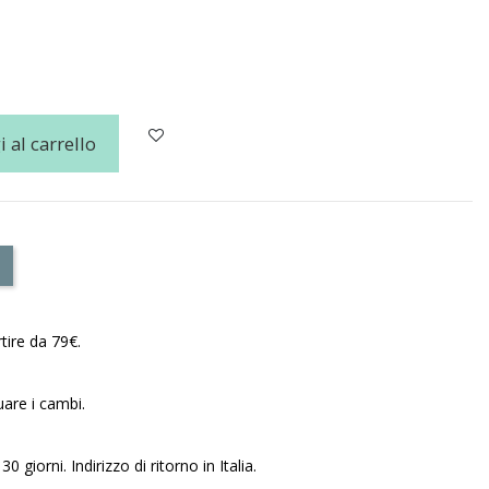
 al carrello
tire da 79€.
uare i cambi.
30 giorni. Indirizzo di ritorno in Italia.