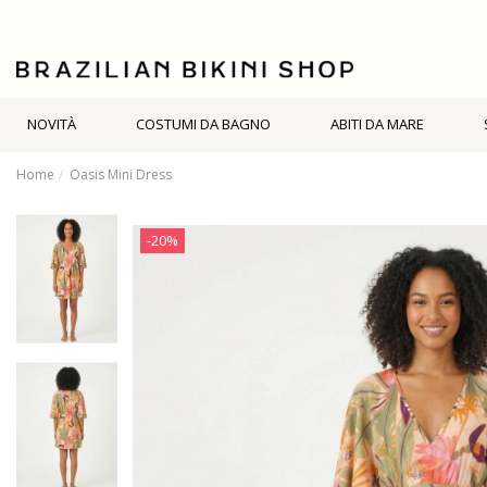
NOVITÀ
COSTUMI DA BAGNO
ABITI DA MARE
Home
Oasis Mini Dress
-20%