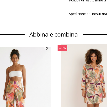
Politica di restituzione di 
Spedizione dai nostri ma
Abbina e combina
-20%