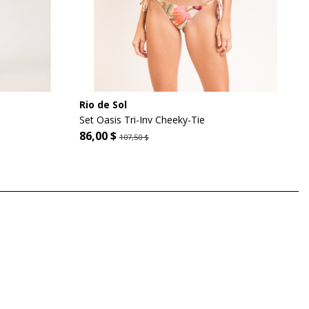
Rio de Sol
Set Oasis Tri-Inv Cheeky-Tie
86,00 $
107,50 $