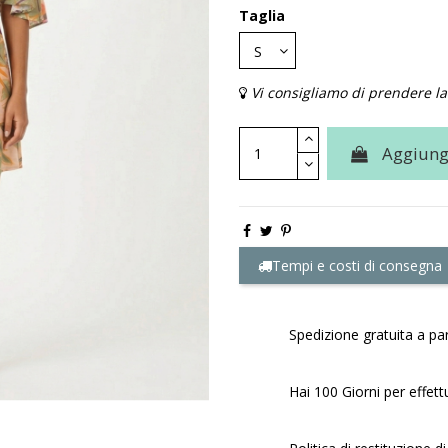
Taglia
Vi consigliamo di prendere la 
Aggiungi
Tempi e costi di consegna
Spedizione gratuita a par
Hai 100 Giorni per effett