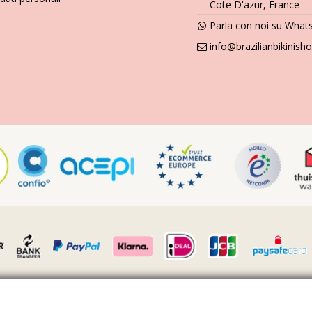
Cote D'azur, France
Parla con noi su What
info@brazilianbikinis