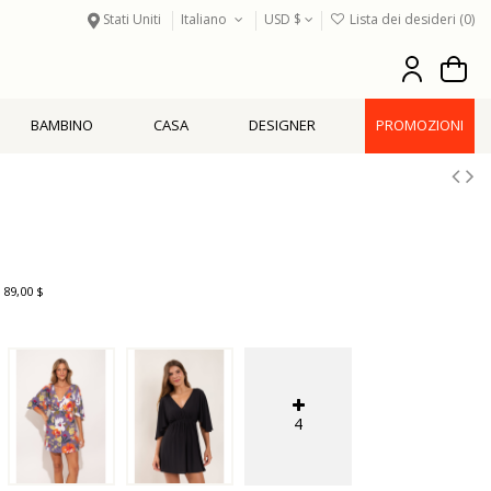
Stati Uniti
Italiano
USD $
Lista dei desideri (
0
)
BAMBINO
CASA
DESIGNER
PROMOZIONI
 89,00 $
4