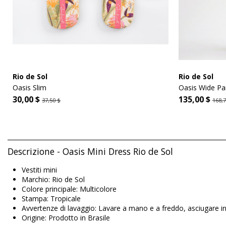
Rio de Sol
Rio de Sol
Oasis Slim
Oasis Wide Pa
30,00 $
135,00 $
37,50 $
168,7
Descrizione - Oasis Mini Dress Rio de Sol
Vestiti mini
Marchio: Rio de Sol
Colore principale: Multicolore
Stampa: Tropicale
Avvertenze di lavaggio: Lavare a mano e a freddo, asciugare i
Origine: Prodotto in Brasile