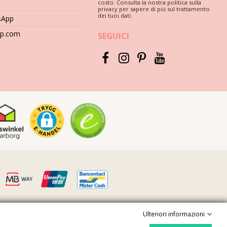
costo. Consulta la nostra politica sulla
privacy per sapere di più sul trattamento
dei tuoi dati.
sApp
hop.com
SEGUICI
Ulteriori informazioni