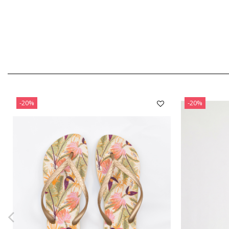
-20%
-20%