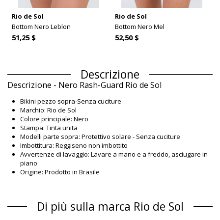
Rio de Sol
Rio de Sol
Bottom Nero Leblon
Bottom Nero Mel
51,25 $
52,50 $
Descrizione
Descrizione - Nero Rash-Guard Rio de Sol
Bikini pezzo sopra-Senza cuciture
Marchio: Rio de Sol
Colore principale: Nero
Stampa: Tinta unita
Modelli parte sopra: Protettivo solare - Senza cuciture
Imbottitura: Reggiseno non imbottito
Avvertenze di lavaggio: Lavare a mano e a freddo, asciugare in
piano
Origine: Prodotto in Brasile
Bikini pezzo sopra Nero Rio de Sol ICONS
Composizione
Di più sulla marca Rio de Sol
Composizione: 84% Biodegradable Nylon (AMNI SOUL ECO),