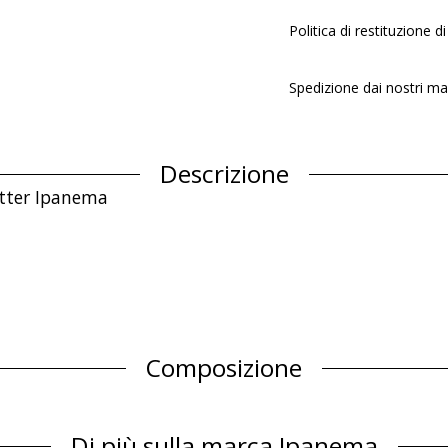
Politica di restituzione di 
Spedizione dai nostri ma
Descrizione
itter Ipanema
Composizione
Informazioni sul prodotto
Di più sulla marca Ipanema