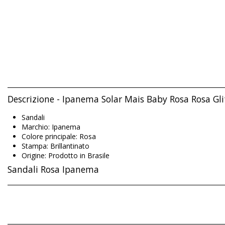
Descrizione - Ipanema Solar Mais Baby Rosa Rosa Gl
Sandali
Marchio: Ipanema
Colore principale: Rosa
Stampa: Brillantinato
Origine: Prodotto in Brasile
Sandali Rosa Ipanema
Composizione: 100% PVC Recycled and recyclable