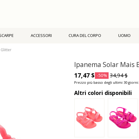
SCARPE
ACCESSORI
CURA DEL CORPO
UOMO
Glitter
Ipanema Solar Mais B
17,47 $
34,94 $
-50%
Prezzo più basso degli ultimi 30 giorni:
Altri colori disponibili