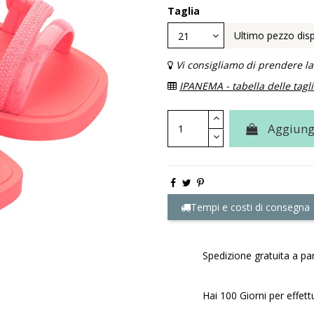
Taglia
Ultimo pezzo disp
Vi consigliamo di prendere la
IPANEMA - tabella delle tagl
Aggiungi
Tempi e costi di consegna
Spedizione gratuita a par
Hai 100 Giorni per effett