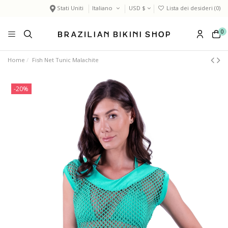
Stati Uniti
Italiano
USD $
Lista dei desideri (
0
)
0
Home
Fish Net Tunic Malachite
-20%